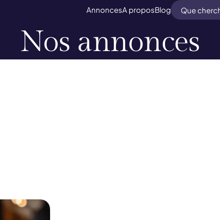
Search
Annonces
A propos
Blog
Nos annonces