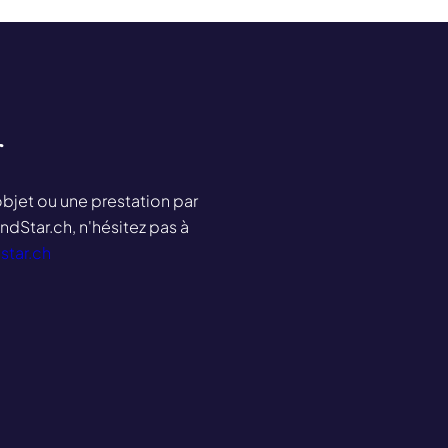
r
objet ou une prestation par
ndStar.ch, n'hésitez pas à
star.ch