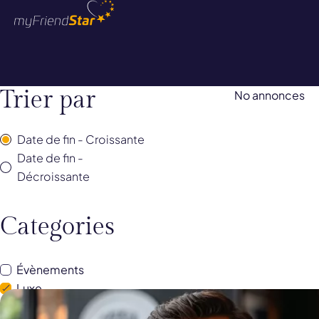
Trier par
No annonces
Date de fin - Croissante
Date de fin -
Décroissante
Categories
Évènements
Luxe
Image
Rencontres