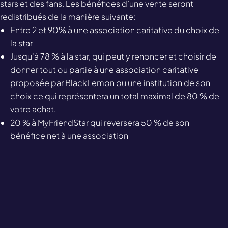
stars et des fans. Les bénéfices d’une vente seront
redistribués de la manière suivante:
Entre 2 et 90% à une association caritative du choix de 
la star
Jusqu'à 78 % à la star, qui peut y renoncer et choisir de 
donner tout ou partie à une association caritative 
proposée par BlackLemon ou une institution de son 
choix ce qui représentera un total maximal de 80 % de 
votre achat.
20 % à MyFriendStar qui reversera 50 % de son 
bénéfice net à une association